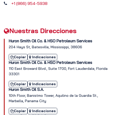
+1 (866) 954-5938
Nuestras Direcciones
Huron Smith Oil Co. & HSO Petroleum Services
204 Hays St, Batesville, Mississippi, 38606
Copiar
Indicaciones
Huron Smith Oil Co. & HSO Petroleum Services
110 East Broward Blvd., Suite 1700, Fort Lauderdale, Florida
33301
Copiar
Indicaciones
Huron Smith Oil S.A.
10th Floor, Banistmo Tower, Aquilino de la Guardia St.,
Marbella, Panama City
Copiar
Indicaciones