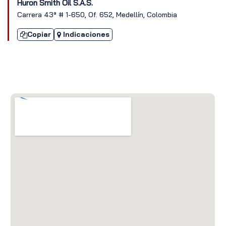
Huron Smith Oil S.A.S.
Carrera 43ª # 1-650, Of. 652, Medellín, Colombia
Copiar
Indicaciones