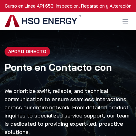
Ir al contenido
Curso en Línea API 653: Inspección, Reparación y Alteración 
APOYO DIRECTO
Ponte en Contacto con
We prioritize swift, reliable, and technical
communication to ensure seamless interactions
across our entire network. From detailed product
inquiries to specialized service support, our team
is dedicated to providing expert-led, proactive
solutions.