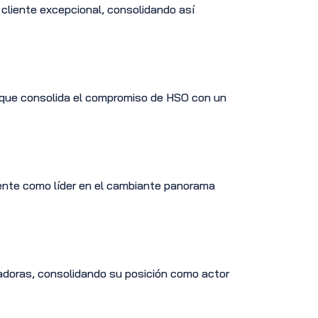
l cliente excepcional, consolidando así
lo que consolida el compromiso de HSO con un
ente como líder en el cambiante panorama
vadoras, consolidando su posición como actor