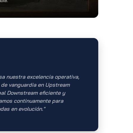
able.
sa nuestra excelencia operativa,
n de vanguardia en Upstream
bal Downstream eficiente y
tamos continuamente para
das en evolución."