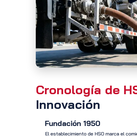
Cronología de H
Innovación
Fundación 1950
El establecimiento de HSO marca el comienz