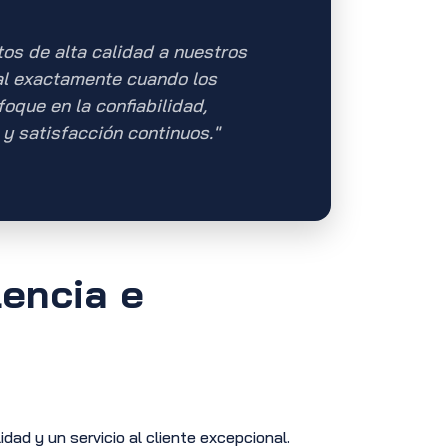
os de alta calidad a nuestros
bal exactamente cuando los
oque en la confiabilidad,
y satisfacción continuos."
encia e
dad y un servicio al cliente excepcional.