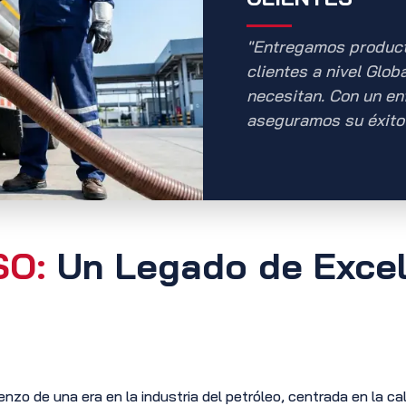
"Entregamos product
clientes a nivel Glo
necesitan. Con un enf
aseguramos su éxito 
SO:
Un Legado de Excel
o de una era en la industria del petróleo, centrada en la cali