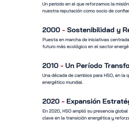
Un periodo en el que reforzamos la misión 
nuestra reputación como socio de confian
2000
-
Sostenibilidad y R
Puesta en marcha de iniciativas centrada
futuro más ecológico en el sector energé
2010
-
Un Período Transf
Una década de cambios para HSO, en la q
energético mundial.
2020
-
Expansión Estraté
En 2020, HSO amplió su presencia global 
clave en la transición energética y refo