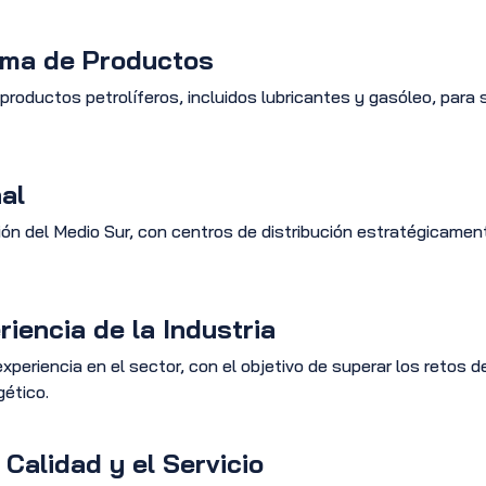
ama de Productos
roductos petrolíferos, incluidos lubricantes y gasóleo, para
al
gión del Medio Sur, con centros de distribución estratégicame
iencia de la Industria
periencia en el sector, con el objetivo de superar los retos d
ético.
Calidad y el Servicio