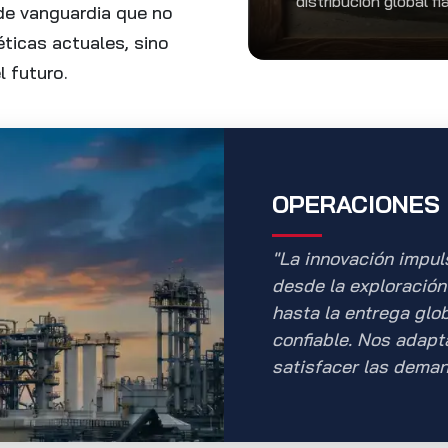
distribución global fi
de vanguardia que no
ticas actuales, sino
l futuro.
OPERACIONES
"La innovación impul
desde la exploració
hasta la entrega glo
confiable. Nos adap
satisfacer las deman