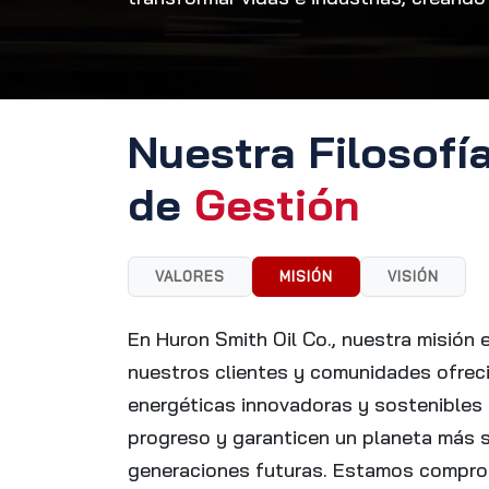
Nuestra Filosofí
de
Gestión
VALORES
MISIÓN
VISIÓN
En Huron Smith Oil Co., nuestra misión
nuestros clientes y comunidades ofrec
energéticas innovadoras y sostenibles 
progreso y garanticen un planeta más s
generaciones futuras. Estamos compro