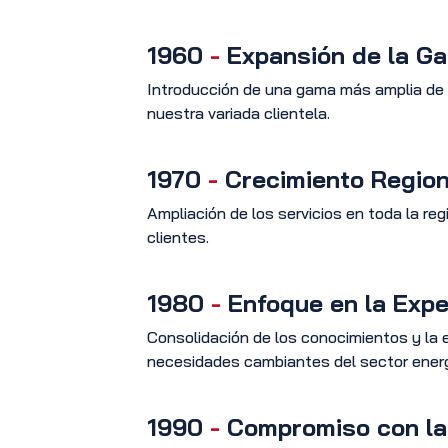
1960
-
Expansión de la G
Introducción de una gama más amplia de p
nuestra variada clientela.
1970
-
Crecimiento Region
Ampliación de los servicios en toda la re
clientes.
1980
-
Enfoque en la Exper
Consolidación de los conocimientos y la ex
necesidades cambiantes del sector energ
1990
-
Compromiso con la 