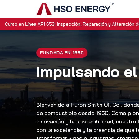
Ir al contenido
Inicio
Curso en Línea API 653: Inspección, Reparación y Alteración 
FUNDADA EN 1950
Impulsando el
Bienvenido a Huron Smith Oil Co., don
de combustible desde 1950. Como pione
innovación y la sostenibilidad, nuestr
con la excelencia y la creencia de que l
transformar vidas e industrias, creando