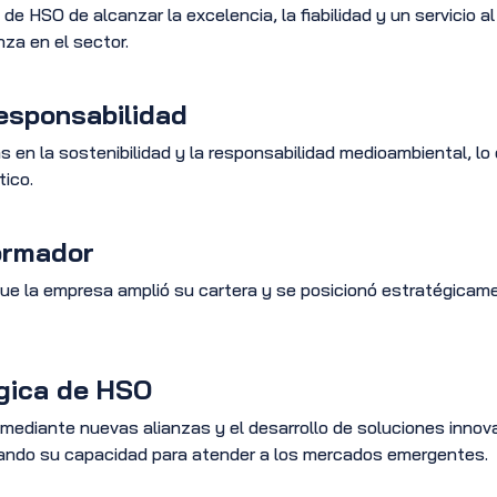
de HSO de alcanzar la excelencia, la fiabilidad y un servicio a
za en el sector.
esponsabilidad
s en la sostenibilidad y la responsabilidad medioambiental, 
tico.
ormador
ue la empresa amplió su cartera y se posicionó estratégicam
gica de HSO
mediante nuevas alianzas y el desarrollo de soluciones inno
rzando su capacidad para atender a los mercados emergentes.