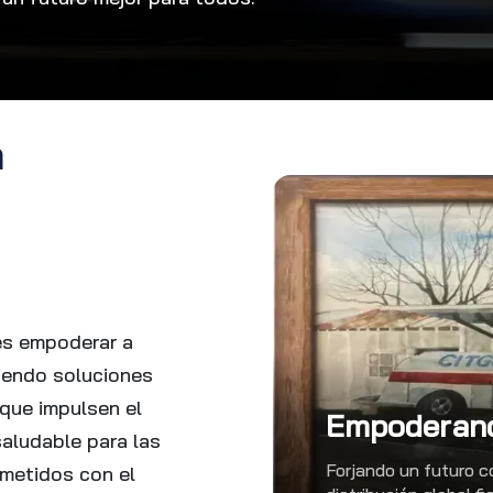
a
 es empoderar a
iendo soluciones
que impulsen el
Empoderand
aludable para las
Forjando un futuro c
metidos con el